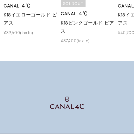
SOLDOUT
CANAL ４℃
CANA
CANAL ４℃
K18イエローゴールド ピ
K18
K18ピンクゴールド ピア
アス
アス
ス
¥39,600(tax in)
¥40,700(
¥37,400(tax in)