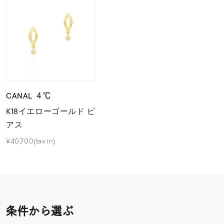
CANAL ４℃
K18イエローゴールド ピ
アス
¥40,700(tax in)
条件から選ぶ