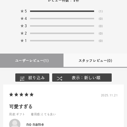
レビュー件数：
件
★
5
(1)
★
4
(0)
★
3
(0)
★
2
(0)
★
1
(0)
ユーザーレビュー
(1)
スタッフレビュー
(0)
絞り込み
表示：新しい順
2025.11.21
可愛すぎる
用途
:ギフト
着用感
:とても良い
no name