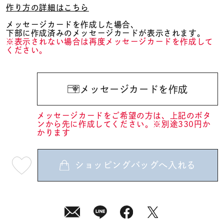
作り方の詳細はこちら
メッセージカードを作成した場合、
下部に作成済みのメッセージカードが表示されます。
※表示されない場合は再度メッセージカードを作成して
ください。
メッセージカードを作成
メッセージカードをご希望の方は、上記のボタ
ンから先に作成してください。※別途330円か
かります
ショッピングバッグへ入れる
最
短
08
月
07
日
(金)
発
送