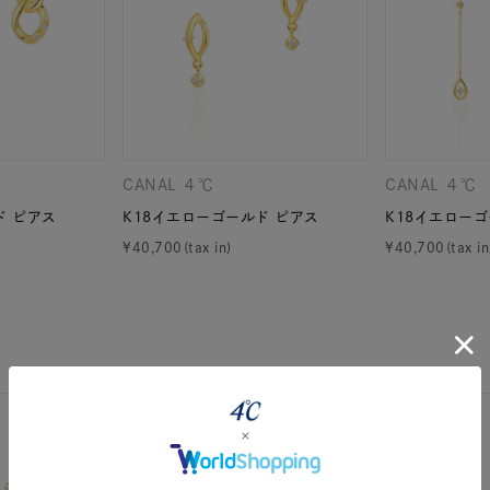
CANAL ４℃
CANAL ４℃
ド ピアス
K18イエローゴールド ピアス
K18イエローゴ
¥
40,700
¥
40,700
#ハーフエタニティリング
#エタニティ
#ダイヤモンド ネックレス