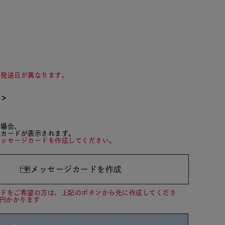
て発送日が異なります。
て＞
た場合、
ジカードが表示されます。
メッセージカードを作成してください。
メッセージカードを作成
ードをご希望の方は、上記のボタンから先に作成してくださ
0円かかります