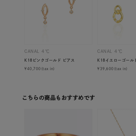
CANAL ４℃
CANAL ４℃
K18ピンクゴールド ピアス
K18イエローゴール
¥
40,700
¥
39,600
人気検索キーワード
#ペア
こちらの商品もおすすめです
ブランド