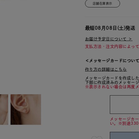
店舗在庫表示
最短
08月08日(土)
発送
お届け予定日について ＞
支払方法・注文内容によっ
＜メッセージカードについ
作り方の詳細はこちら
メッセージカードを作成し
下部に作成済みのメッセー
※表示されない場合は再度
メッセージカ
い。※別途33