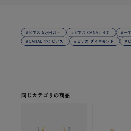
在庫
在
ピアス 5万円以下
ピアス CANAL ４℃
一生
CANAL 4℃ ピアス
ピアス ダイヤモンド
同じカテゴリの商品