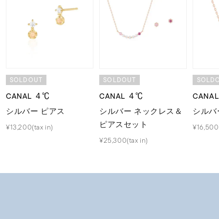
SOLDOUT
SOLDOUT
SOLD
CANAL ４℃
CANAL ４℃
CANA
シルバー ピアス
シルバー ネックレス＆
シルバ
ピアスセット
¥13,200(tax in)
¥16,500(
¥25,300(tax in)