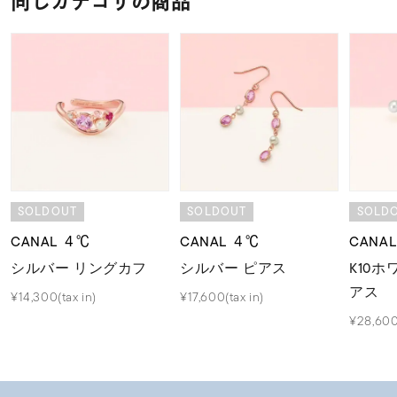
同じカテゴリの商品
SOLDOUT
SOLDOUT
SOLD
CANAL ４℃
CANAL ４℃
CANA
シルバー リングカフ
シルバー ピアス
K10
アス
¥14,300(tax in)
¥17,600(tax in)
¥28,600(