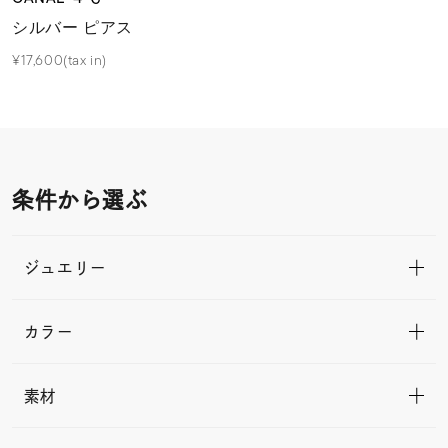
シルバー ピアス
¥17,600(tax in)
条件から選ぶ
ジュエリー
カラー
素材