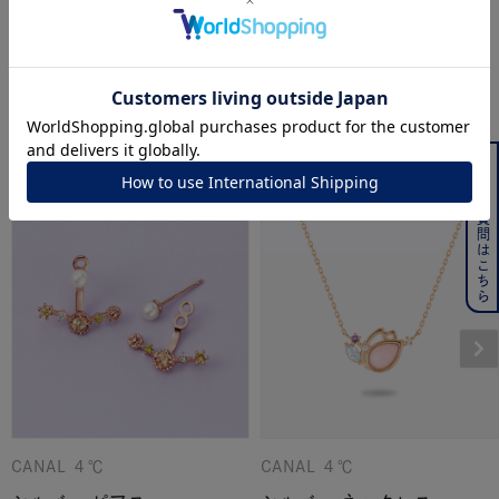
４℃
CANAL ４℃
シルバー ネックレス
シルバー ネックレス
¥
15,400
¥
22,000
こちらの商品もおすすめです
よくある質問はこちら
CANAL ４℃
CANAL ４℃