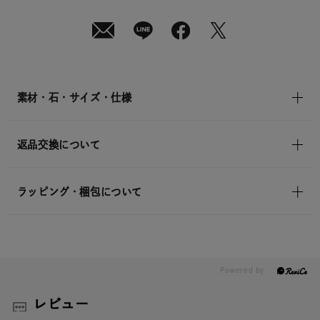
07
日
(金)
発
送
¥17,600
(tax
in)
素材・石・サイズ・仕様
返品交換について
ラッピング・梱包について
レビュー