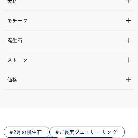
素材
モチーフ
誕生石
ストーン
価格
2月の誕生石
ご褒美ジュエリー リング