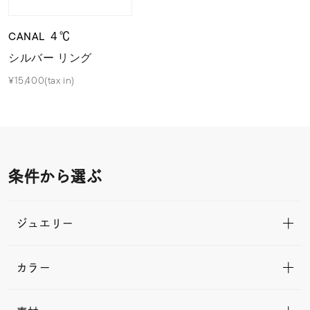
CANAL ４℃
シルバー リング
¥15,400(tax in)
条件から選ぶ
ジュエリー
カラー