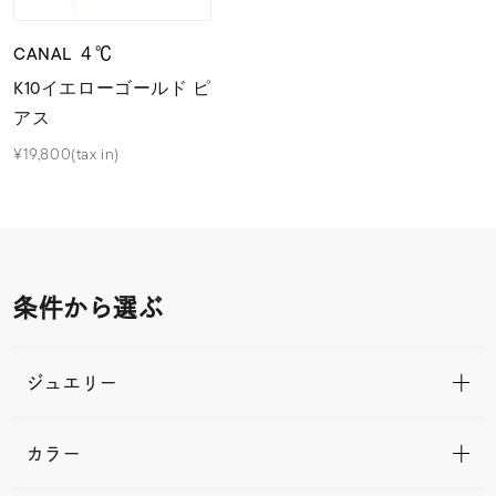
CANAL ４℃
K10イエローゴールド ピ
アス
¥19,800(tax in)
条件から選ぶ
ジュエリー
カラー