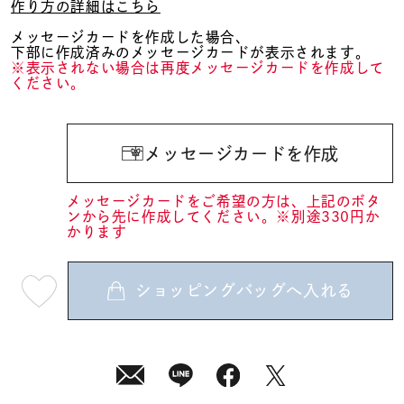
作り方の詳細はこちら
メッセージカードを作成した場合、
下部に作成済みのメッセージカードが表示されます。
※表示されない場合は再度メッセージカードを作成して
ください。
メッセージカードを作成
メッセージカードをご希望の方は、上記のボタ
ンから先に作成してください。※別途330円か
かります
ショッピングバッグへ入れる
最
短
08
月
07
日
(金)
発
送