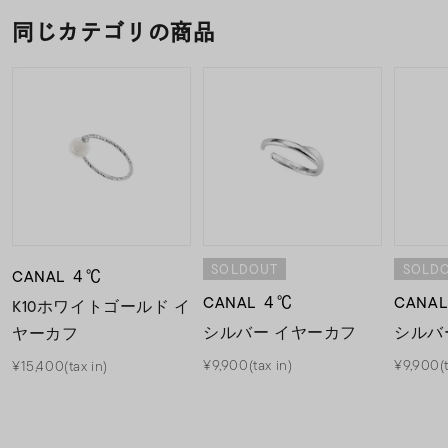
同じカテゴリの商品
SOLDOUT
SOLD
CANAL ４℃
CANAL ４℃
CANA
K10ホワイトゴールド イ
シルバー イヤーカフ
シルバ
ヤーカフ
¥9,900(tax in)
¥9,900(t
¥15,400(tax in)