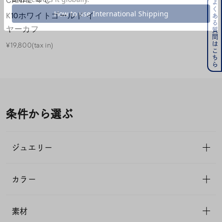
CANAL ４℃
よくある質問はこちら
K10ホワイトゴールド イ
ヤーカフ
¥19,800(tax in)
条件から選ぶ
ジュエリー
カラー
素材