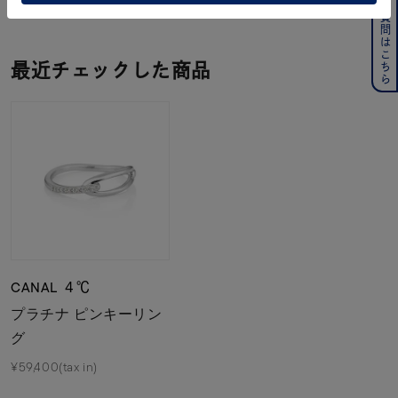
よくある質問はこちら
最近チェックした商品
CANAL ４℃
プラチナ ピンキーリン
グ
¥59,400(tax in)