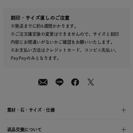
08
日
(土)
発
送
刻印・サイズ直しのご注意
¥59,400
※発送までに約6週間かかります。
(tax
in)
※ご注文確定後の変更はできませんので、サイズと刻印
内容にお間違いがないかご確認をお願いいたします。
※お支払い方法はクレジットカード、コンビニ先払い、
PayPayのみとなります。
素材・石・サイズ・仕様
返品交換について