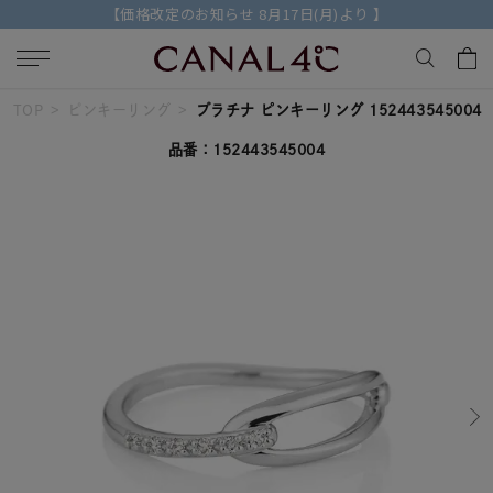
【価格改定のお知らせ 8月17日(月)より 】
TOP
ピンキーリング
プラチナ ピンキーリング 152443545004
キーワードで検索する
品番：152443545004
人気検索キーワード
#ペア
#ハーフエタニティリング
#エタニティ
#ダイヤモンド ネックレス
#eギフト
ブランド
Canal４℃
カテゴリー
すべてのジュエリー