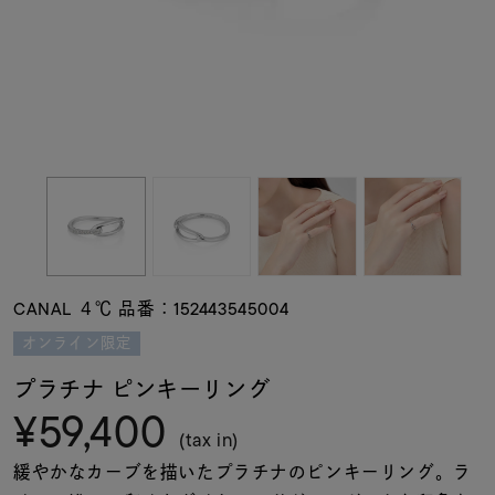
素材
カラー
誕生石
モチーフ
CANAL ４℃ 品番：152443545004
石の色
オンライン限定
プラチナ ピンキーリング
ファッションテイス
¥59,400
ト
(tax in)
緩やかなカーブを描いたプラチナのピンキーリング。ラ