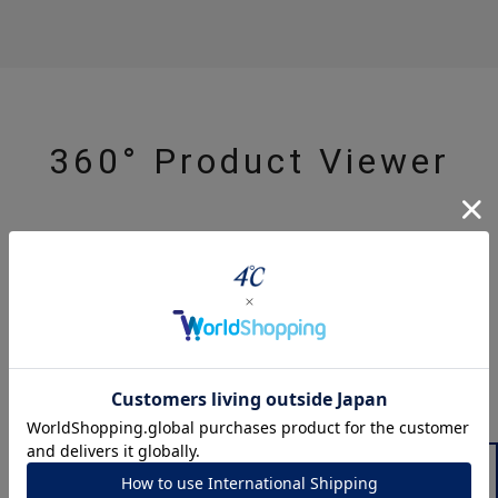
360° Product Viewer
ジュエリーを色々な角度で
powered by