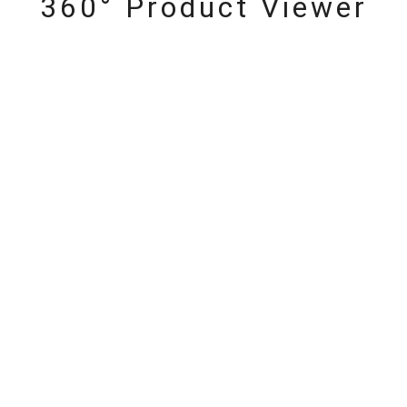
360° Product Viewer