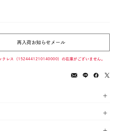
再入荷お知らせメール
00
(tax
in)
ックレス（1524441210140000）の在庫がございません。