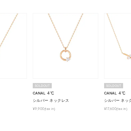
～
¥400,00
庫ありのみ
すべて表示
SOLDOUT
SOLDOUT
CANAL ４℃
CANAL ４℃
シルバー ネックレス
シルバー ネッ
¥9,900(tax in)
¥17,600(tax in)