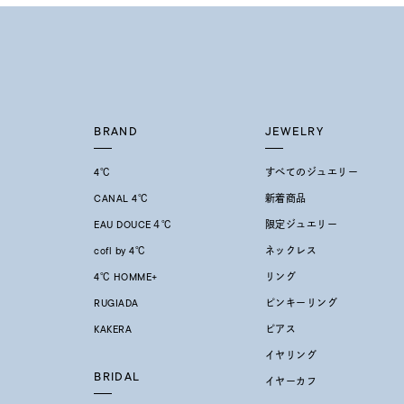
BRAND
JEWELRY
4℃
すべてのジュエリー
CANAL 4℃
新着商品
EAU DOUCE４℃
限定ジュエリー
cofl by 4℃
ネックレス
4℃ HOMME+
リング
RUGIADA
ピンキーリング
KAKERA
ピアス
イヤリング
BRIDAL
イヤーカフ