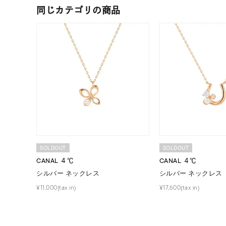
同じカテゴリの商品
メンズ
リングサイズ
価格
¥0
在庫
在
SOLDOUT
SOLDOUT
CANAL ４℃
CANAL ４℃
シルバー ネックレス
シルバー ネックレス
¥11,000(tax in)
¥17,600(tax in)