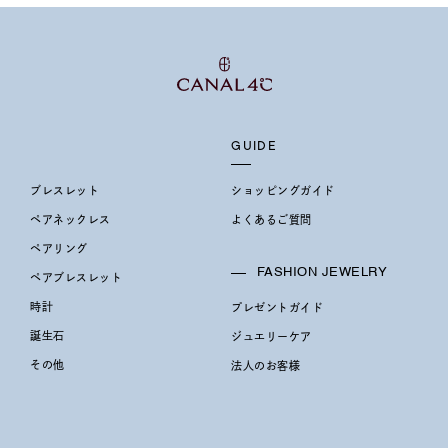
GUIDE
ブレスレット
ショッピングガイド
ペアネックレス
よくあるご質問
ペアリング
FASHION JEWELRY
ペアブレスレット
時計
プレゼントガイド
誕生石
ジュエリーケア
その他
法人のお客様