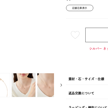
店舗在庫表示
¥17,6
シルバー ネ
素材・石・サイズ・仕様
返品交換について
ラッピング・梱包について