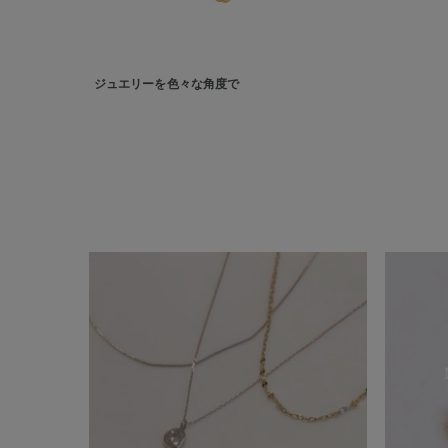
ジュエリーを色々な角度で
人気検索キーワード
#ペア
ブランド