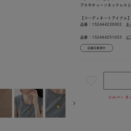
アスやチェーンネックレス
【コーディネートアイテム
品番：152444220002
ネ
品番：152444251033
ピ
店舗在庫表示
¥17,6
シルバー ネ