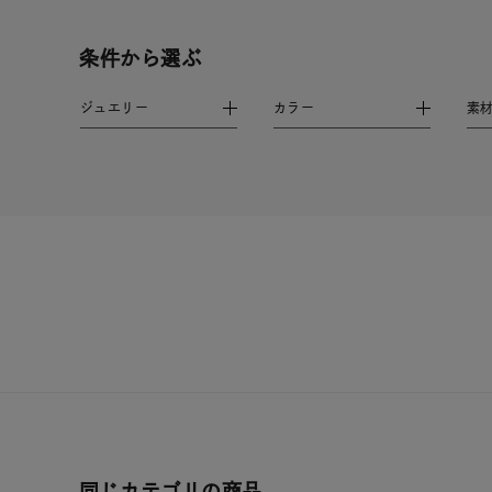
在庫
在
条件から選ぶ
ジュエリー
カラー
素
同じカテゴリの商品