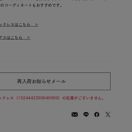
とのコーディネートもおすすめです。
】
ックレスはこちら ＞
アスはこちら ＞
再入荷お知らせメール
00
(tax
in)
ックレス（1524442200040000）の在庫がございません。