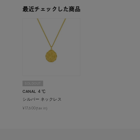
ファッションテイスト
フェミ
最近チェックした商品
着用シーン
オフィ
耳周り
コレクション
公式オ
レディース
リングサイズ
SOLDOUT
CANAL ４℃
メンズ
シルバー ネックレス
リングサイズ
¥17,600(tax in)
価格
¥0