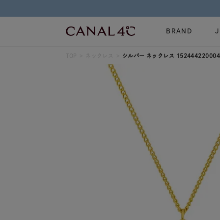
BRAND
TOP
ネックレス
シルバー ネックレス 152444220004
ネックレス
リング
Online Shop
イヤーカフ
ブレスレット
ショッピングガイド
時計
誕生石
よくあるご質問
すべてのジュエリー
ジュエリーポ