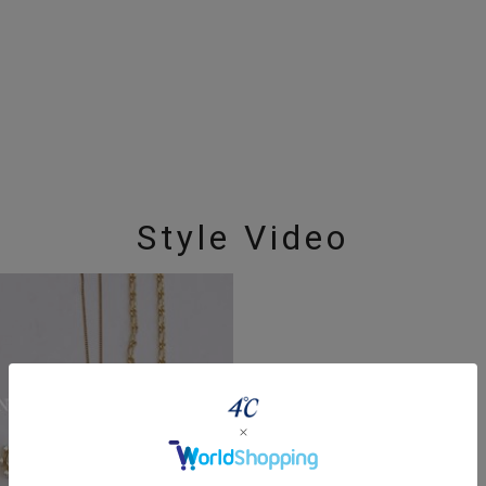
Style Video
#ハーフエタニティリング
#エタニティ
#ダイヤモンド ネックレス