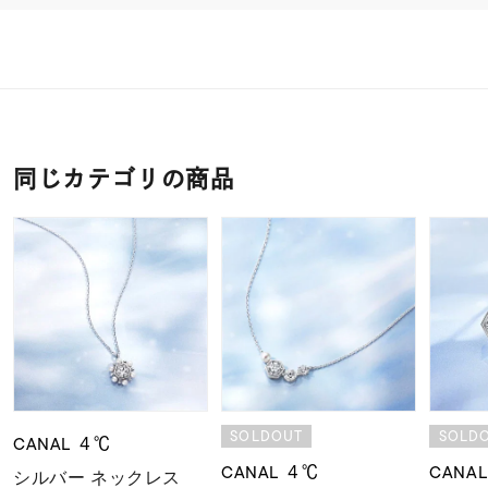
同じカテゴリの商品
SOLDOUT
SOLD
CANAL ４℃
CANAL ４℃
CANA
シルバー ネックレス