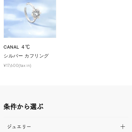
CANAL ４℃
シルバー カフリング
¥17,600(tax in)
条件から選ぶ
ジュエリー