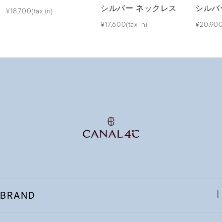
シルバー ネックレス
シルバ
¥18,700(tax in)
¥17,600(tax in)
¥20,900(
BRAND