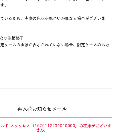
です。
しているため、実際の色味や風合いが異なる場合がございま
くなり次第終了
限定ケースの画像が表示されていない場合、限定ケースのお取
。
＞
再入荷お知らせメール
200
(tax
in)
ルド ネックレス（1525112231010000）の在庫がございま
せん。