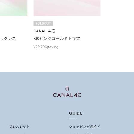
SOLDOUT
CANAL ４℃
ネックレス
K10ピンクゴールド ピアス
¥29,700(tax in)
GUIDE
ブレスレット
ショッピングガイド