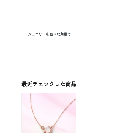
ジュエリーを色々な角度で
人気検索キーワード
#summe
ブランド
最近チェックした商品
カテゴリー
素材
プラチ