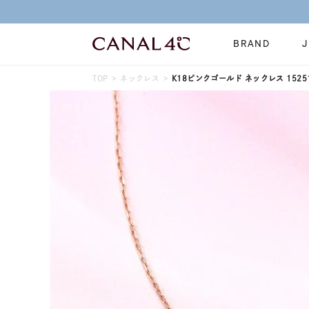
BRAND
TOP
ネックレス
K18ピンクゴールド ネックレス 15251
ネックレス
リング
Online Shop
イヤーカフ
ブレスレット
ショッピングガイド
時計
誕生石
よくあるご質問
すべてのジュエリー
ジュエリーポ