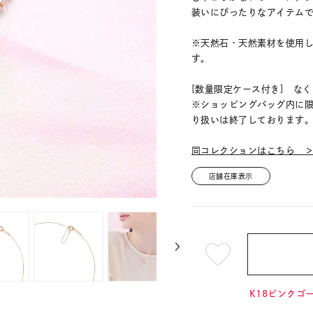
装いにぴったりなアイテム
※天然石・天然素材を使用
す。
[数量限定ケース付き] な
※ショッピングバッグ内に
り扱いは終了しております
同コレクションはこちら 
店舗在庫表示
¥68,
K18ピンクゴー