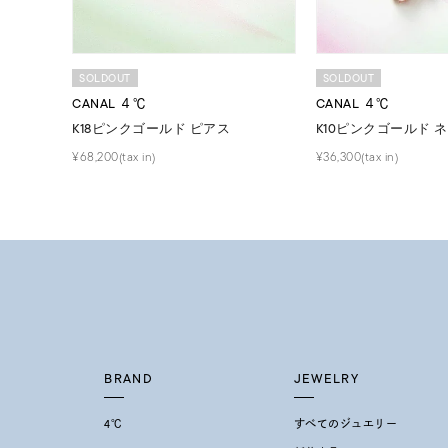
SOLDOUT
SOLDOUT
CANAL ４℃
CANAL ４℃
K18ピンクゴールド ピアス
K10ピンクゴールド 
¥68,200(tax in)
¥36,300(tax in)
BRAND
JEWELRY
4℃
すべてのジュエリー