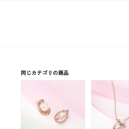
コレクション
公式オ
レディース
リングサイズ
メンズ
リングサイズ
価格
¥0
同じカテゴリの商品
在庫
在