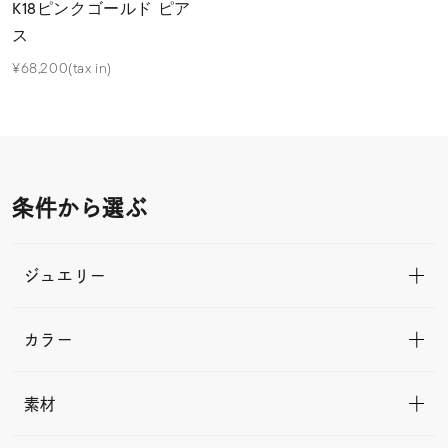
K18ピンクゴールド ピア
ス
¥68,200(tax in)
条件から選ぶ
ジュエリー
カラー
素材