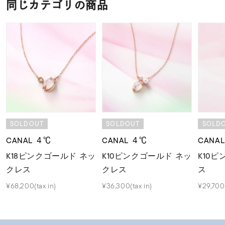
同じカテゴリの商品
SOLDOUT
SOLDOUT
SOLD
CANAL ４℃
CANAL ４℃
CANA
K18ピンクゴールド ネッ
K10ピンクゴールド ネッ
K10
クレス
クレス
ス
¥68,200(tax in)
¥36,300(tax in)
¥29,700(