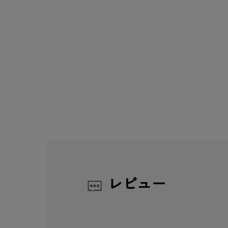
人気検索キーワード
#ペア
レビュー
ブランド