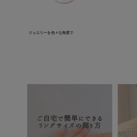
在庫
在
ジュエリーを色々な角度で