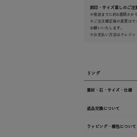
発
送
¥25,3
刻印・サイズ直しのご注
※発送までに約6週間かか
※ご注文確定後の変更はで
お願いいたします。
※お支払い方法はクレジット
リング
素材・石・サイズ・仕様
返品交換について
ラッピング・梱包について