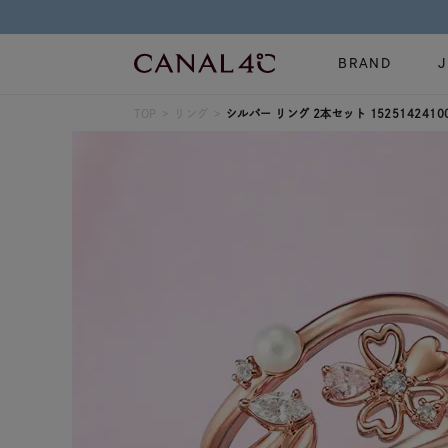
BRAND
TOP
リング
シルバー リング 2本セット 1525142410
ネックレス
リング
Online Shop
イヤーカフ
ブレスレット
ショッピングガイド
時計
誕生石
よくあるご質問
すべてのジュエリー
ジュエリーポ