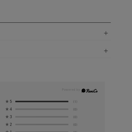
キーワードで検索する
ス
★
5
(1)
★
4
(0)
★
3
(0)
★
2
(0)