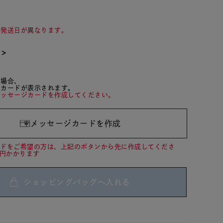
て発送日が異なります。
て＞
た場合、
ジカードが表示されます。
メッセージカードを作成してください。
メッセージカードを作成
ードをご希望の方は、上記のボタンから先に作成してくださ
0円かかります
ショッピングバッグへ入れる