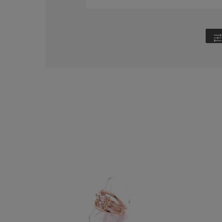
ファッションテイスト
フェミ
着用シーン
オフィ
耳周り
コレクション
公式オ
レディース
リングサイズ
メンズ
リングサイズ
価格
¥0