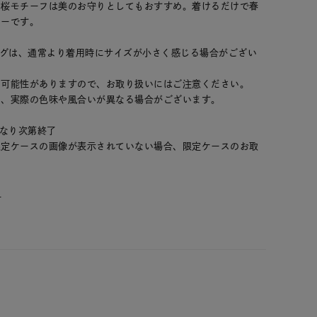
の桜モチーフは美のお守りとしてもおすすめ。着けるだけで春
リーです。
ングは、通常より着用時にサイズが小さく感じる場合がござい
る可能性がありますので、お取り扱いにはご注意ください。
め、実際の色味や風合いが異なる場合がございます。
くなり次第終了
限定ケースの画像が表示されていない場合、限定ケースのお取
。
＞