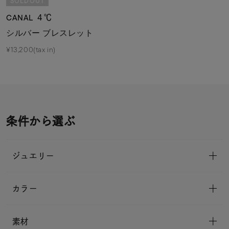
SOLDOUT
CANAL ４℃
シルバー ブレスレット
¥13,200(tax in)
条件から選ぶ
ジュエリー
カラー
素材