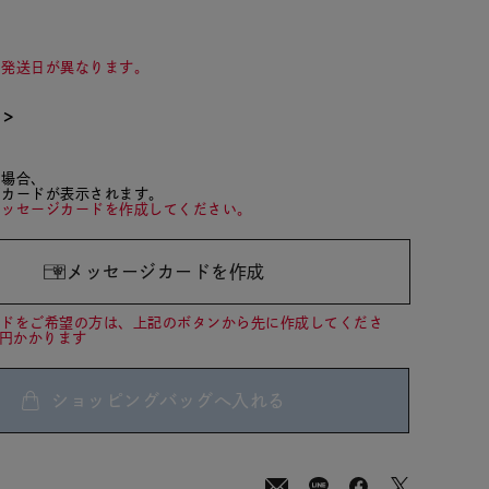
て発送日が異なります。
て＞
た場合、
ジカードが表示されます。
メッセージカードを作成してください。
メッセージカードを作成
ードをご希望の方は、上記のボタンから先に作成してくださ
0円かかります
ショッピングバッグへ入れる