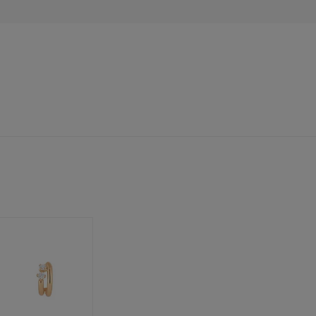
レクション
0