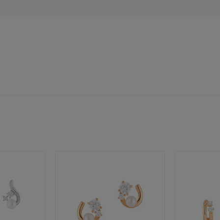
ジュエリー
腕周りジュエリー
ペアジュエリー
ベストセ
ンラインショップ限定
～
～
¥400,00
庫ありのみ
すべて表示