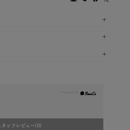
00
(tax
in)
スタッフレビュー
(0)