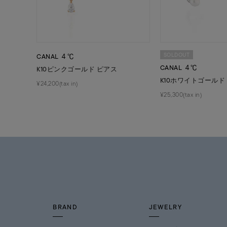
SOLDOUT
CANAL ４℃
CANAL ４℃
K10ピンクゴールド ピアス
K10ホワイトゴールド
¥24,200(tax in)
¥25,300(tax in)
BRAND
JEWELRY