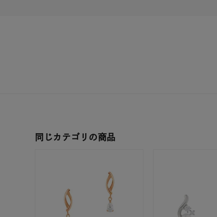
耳周り
コレクション
公式オ
レディース
リングサイズ
メンズ
リングサイズ
価格
同じカテゴリの商品
¥0
在庫
在