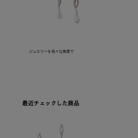
ジュエリーを色々な角度で
人気検索キーワード
#ペア
ブランド
最近チェックした商品
カテゴリー
素材
プラチ