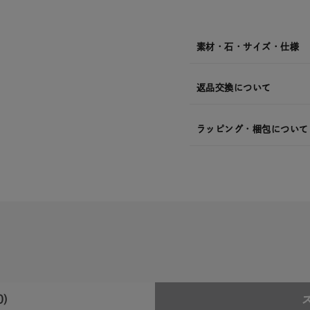
発
送
¥25,3
素材・石・サイズ・仕様
返品交換について
ラッピング・梱包について
0)