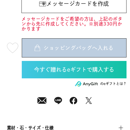
メッセージカードを作成
メッセージカードをご希望の方は、上記のボタ
ンから先に作成してください。※別途330円か
かります
ショッピングバッグへ入れる
最
短
08
月
10
日
(月)
発
送
¥13,200
のeギフトとは？
(tax
in)
素材・石・サイズ・仕様