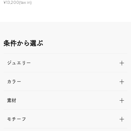
¥13,200(tax in)
条件から選ぶ
ジュエリー
カラー
素材
モチーフ