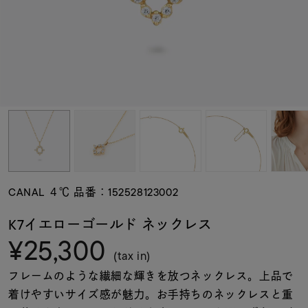
素材
カラー
誕生石
モチーフ
CANAL ４℃ 品番：152528123002
石の色
K7イエローゴールド ネックレス
¥25,300
ファッションテイス
(tax in)
ト
フレームのような繊細な輝きを放つネックレス。上品で
着けやすいサイズ感が魅力。お手持ちのネックレスと重