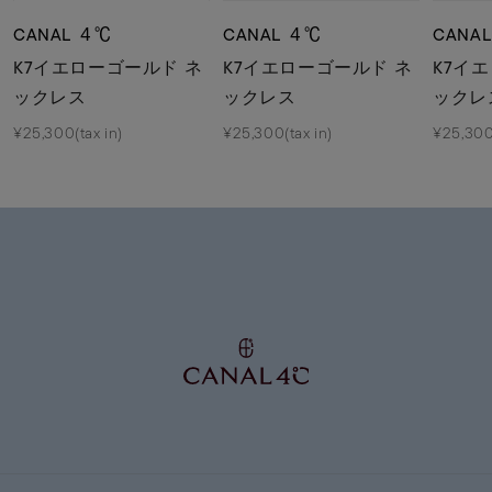
CANAL ４℃
CANAL ４℃
CANA
K7イエローゴールド ネ
K7イエローゴールド ネ
K7イ
ックレス
ックレス
ックレ
¥25,300(tax in)
¥25,300(tax in)
¥25,300(