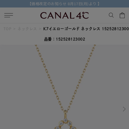
【価格改定のお知らせ 8月17日(月)より 】
TOP
ネックレス
K7イエローゴールド ネックレス 15252812300
キーワードで検索する
品番：152528123002
人気検索キーワード
#ペア
#ハーフエタニティリング
#エタニティ
#ダイヤモンド ネックレス
#eギフト
ブランド
Canal４℃
カテゴリー
すべてのジュエリー