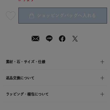
ショッピングバッグへ入れる
最
短
08
月
08
日
(土)
発
送
¥25,300
(tax
in)
素材・石・サイズ・仕様
返品交換について
ラッピング・梱包について