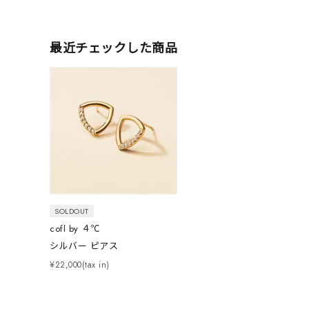
最近チェックした商品
人気検索キーワード
#summe
SOLDOUT
cofl by ４℃
ブランド
シルバー ピアス
¥22,000(tax in)
カテゴリー