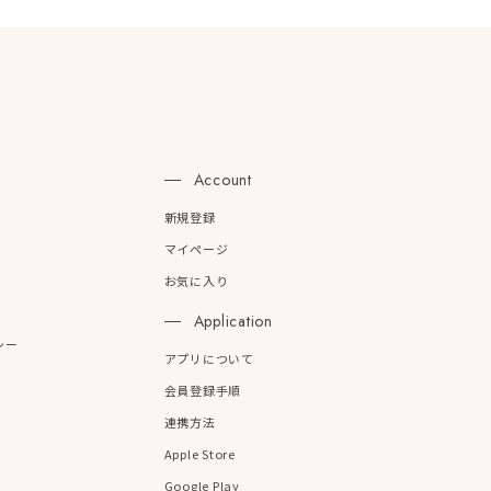
n
Account
新規登録
マイページ
お気に入り
Application
シー
アプリについて
会員登録手順
連携方法
Apple Store
Google Play