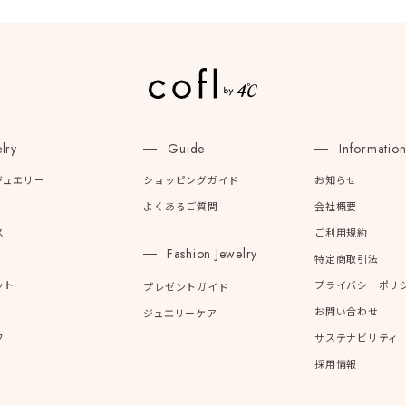
lry
Guide
Informatio
ジュエリー
ショッピングガイド
お知らせ
よくあるご質問
会社概要
ス
ご利用規約
Fashion Jewelry
特定商取引法
ット
プライバシーポリ
プレゼントガイド
お問い合わせ
ジュエリーケア
フ
サステナビリティ
採用情報