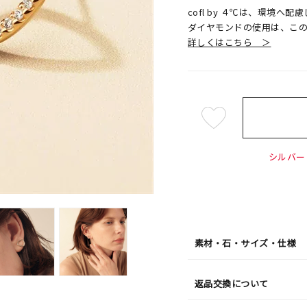
cofl by ４℃は、環境
ダイヤモンドの使用は、こ
詳しくはこちら ＞
¥22,
シルバー 
素材・石・サイズ・仕様
返品交換について