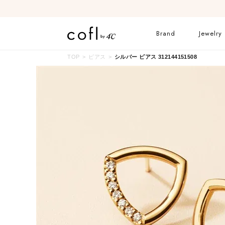
Brand
Jewelry
TOP
ピアス
シルバー ピアス 312144151508
ネックレス
リング
イヤーカフ
ブレスレット
すべてのジュエリー
ブライダルリングはこ
ちら