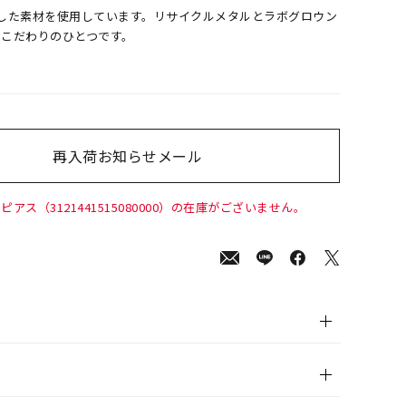
へ配慮した素材を使用しています。リサイクルメタルとラボグロウン
のこだわりのひとつです。
再入荷お知らせメール
000
(tax
in)
ピアス（3121441515080000）の在庫がございません。