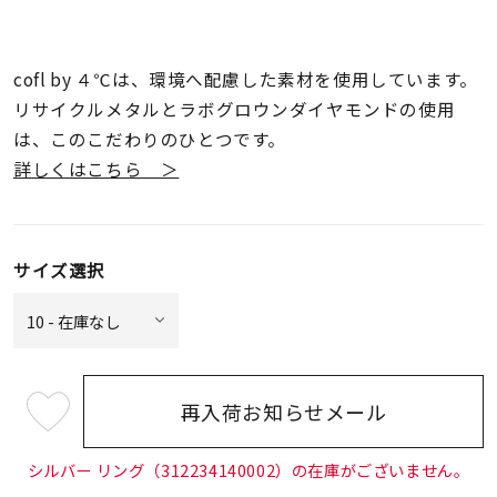
cofl by ４℃は、環境へ配慮した素材を使用しています。
リサイクルメタルとラボグロウンダイヤモンドの使用
は、このこだわりのひとつです。
詳しくはこちら ＞
サイズ選択
再入荷お知らせメール
¥13,200
(tax
in)
シルバー リング（312234140002）の在庫がございません。