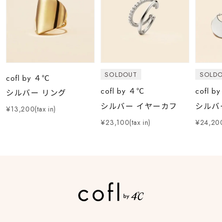
SOLDOUT
SOLD
cofl by ４℃
cofl by ４℃
cofl b
シルバー リング
シルバー イヤーカフ
シルバ
¥13,200(tax in)
¥23,100(tax in)
¥24,200