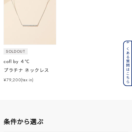
よくある質問はこちら
SOLDOUT
cofl by ４℃
プラチナ ネックレス
¥79,200(tax in)
条件から選ぶ