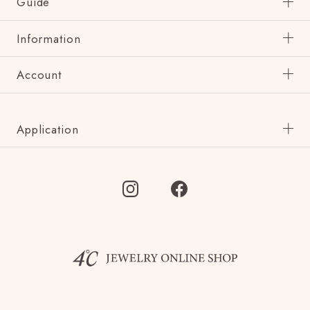
Guide
Information
Account
Application