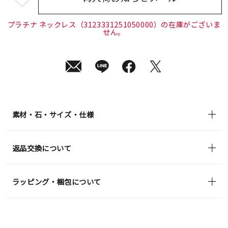
¥79,200
(tax
in)
プラチナ ネックレス（3123331251050000）の在庫がございま
せん。
素材・石・サイズ・仕様
返品交換について
ラッピング・梱包について