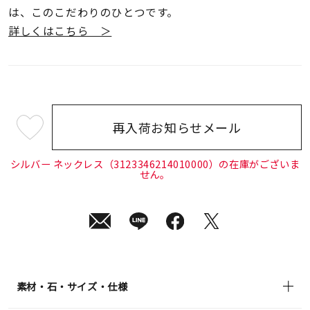
は、このこだわりのひとつです。
詳しくはこちら ＞
再入荷お知らせメール
¥22,000
(tax
in)
シルバー ネックレス（3123346214010000）の在庫がございま
せん。
素材・石・サイズ・仕様