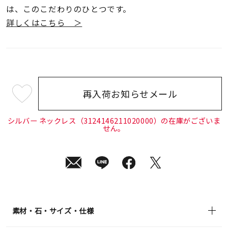
は、このこだわりのひとつです。
詳しくはこちら ＞
再入荷お知らせメール
¥20,900
(tax
in)
シルバー ネックレス（3124146211020000）の在庫がございま
せん。
素材・石・サイズ・仕様