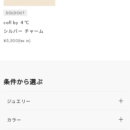
SOLDOUT
cofl by ４℃
シルバー チャーム
¥5,500(tax in)
条件から選ぶ
ジュエリー
カラー