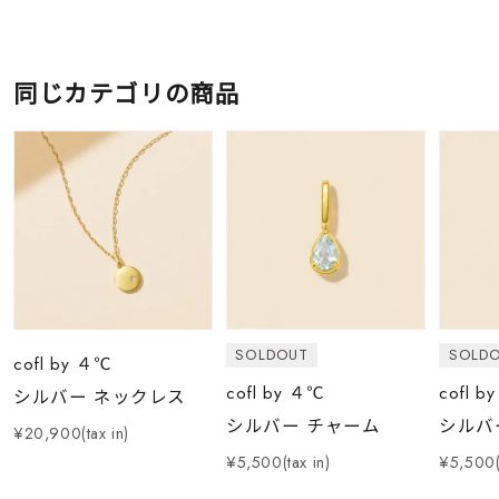
同じカテゴリの商品
SOLDOUT
SOLD
cofl by ４℃
cofl by ４℃
cofl b
シルバー ネックレス
シルバー チャーム
シルバ
¥20,900(tax in)
¥5,500(tax in)
¥5,500(t