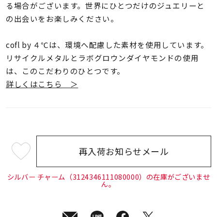
る場合がございます。世界にひとつだけのジュエリーと
の出会いをお楽しみください。
cofl by ４℃は、環境へ配慮した素材を使用しています。
リサイクルメタルとラボグロウンダイヤモンドの使用
は、このこだわりのひとつです。
詳しくはこちら ＞
再入荷お知らせメール
¥5,500
(tax
in)
シルバー チャーム（3124346111080000）の在庫がございませ
ん。