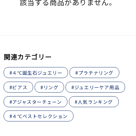
該当する商品がありません。
素材
カラー
誕生石
関連カテゴリー
モチーフ
#４℃誕生石ジュエリー
#プラチナリング
#ピアス
#リング
#ジュエリーケア用品
石の色
#アジャスターチェーン
#人気ランキング
ファッションテイス
#４℃ベストセレクション
ト