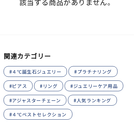
該当する商品がありません。
素材
カラー
誕生石
関連カテゴリー
モチーフ
#４℃誕生石ジュエリー
#プラチナリング
#ピアス
#リング
#ジュエリーケア用品
石の色
#アジャスターチェーン
#人気ランキング
ファッションテイス
#４℃ベストセレクション
ト