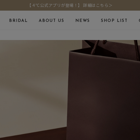
【４℃公式アプリが登場！】 詳細はこちら＞
BRIDAL
ABOUT US
NEWS
SHOP LIST
Online Shop
Fashion Jewelry
ELET
よくあるご質問
ジュエリーケア