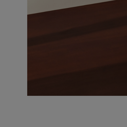
人気検索キーワード
#summe
ブランド