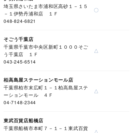
埼玉県さいたま市浦和区高砂１－１５
〇
－１伊勢丹浦和店 １Ｆ
048-824-6821
そごう千葉店
千葉県千葉市中央区新町１０００そご
△
う千葉店 １Ｆ
043-245-6514
柏高島屋ステーションモール店
千葉県柏市末広町１－１柏高島屋ステ
△
ーションモール ４Ｆ
04-7148-2344
東武百貨店船橋店
千葉県船橋市本町７－１－１東武百貨
△