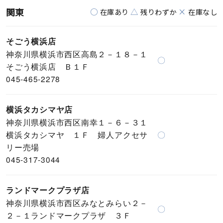
関東
○
△
×
在庫あり
残りわずか
在庫なし
そごう横浜店
神奈川県横浜市西区高島２－１８－１
〇
そごう横浜店 Ｂ１Ｆ
045-465-2278
横浜タカシマヤ店
神奈川県横浜市西区南幸１－６－３１
横浜タカシマヤ １Ｆ 婦人アクセサ
〇
リー売場
045-317-3044
ランドマークプラザ店
神奈川県横浜市西区みなとみらい２－
〇
２－１ランドマークプラザ ３Ｆ