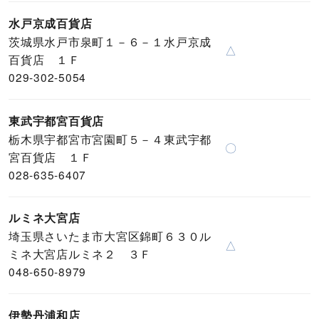
水戸京成百貨店
茨城県水戸市泉町１－６－１水戸京成
△
百貨店 １Ｆ
029-302-5054
東武宇都宮百貨店
栃木県宇都宮市宮園町５－４東武宇都
〇
宮百貨店 １Ｆ
028-635-6407
ルミネ大宮店
埼玉県さいたま市大宮区錦町６３０ル
△
ミネ大宮店ルミネ２ ３Ｆ
048-650-8979
伊勢丹浦和店