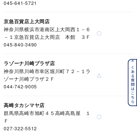
045-641-5721
京急百貨店上大岡店
神奈川県横浜市港南区上大岡西１－６
〇
－１京急百貨店上大岡店 本館 ３Ｆ
045-840-3490
ラゾーナ川崎プラザ店
よくある質問はこちら
神奈川県川崎市幸区堀川町７２－１ラ
△
ゾーナ川崎プラザ２Ｆ
044-742-9005
高崎タカシマヤ店
群馬県高崎市旭町４５高崎高島屋 １
〇
Ｆ
027-322-5512