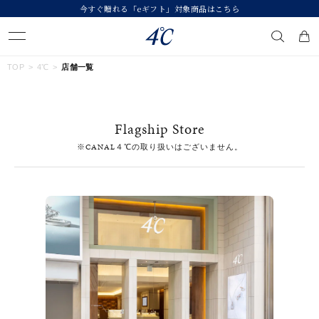
今すぐ贈れる「eギフト」対象商品はこちら
キーワードで検索する
TOP
4℃
店舗一覧
人気検索キーワード
Flagship Store
#summer
#ダイヤモンド ネックレス
#くまのプーさん
※CANAL４℃の取り扱いはございません。
#ペア
#エタニティ
ブランド
４℃
カテゴリー
すべてのジュエリー
素材