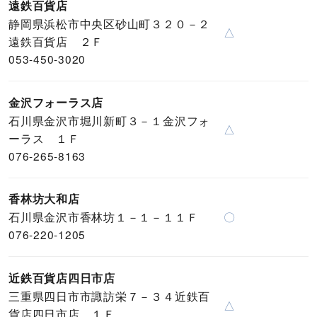
遠鉄百貨店
静岡県浜松市中央区砂山町３２０－２
△
遠鉄百貨店 ２Ｆ
053-450-3020
金沢フォーラス店
石川県金沢市堀川新町３－１金沢フォ
△
ーラス １Ｆ
076-265-8163
香林坊大和店
石川県金沢市香林坊１－１－１１Ｆ
〇
076-220-1205
近鉄百貨店四日市店
三重県四日市市諏訪栄７－３４近鉄百
△
貨店四日市店 １Ｆ