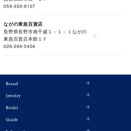
059-350-8107
ながの東急百貨店
長野県長野市南千歳１－１－１ながの
△
東急百貨店本館１Ｆ
026-266-0404
Brand
Jewelry
Bridal
Guide