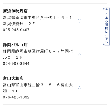
新潟伊勢丹店
よくある質問はこちら
新潟県新潟市中央区八千代１－６－１
〇
新潟伊勢丹 ２Ｆ
025-245-9407
静岡パルコ店
静岡県静岡市葵区紺屋町６－７静岡パ
△
ルコ １Ｆ
054-903-8644
富山大和店
富山県富山市総曲輪３－８－６富山大
△
和 １Ｆ
076-425-1032