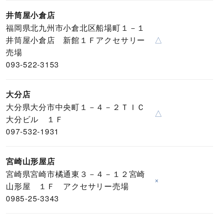
井筒屋小倉店
福岡県北九州市小倉北区船場町１－１
井筒屋小倉店 新館１Ｆアクセサリー
△
売場
093-522-3153
大分店
大分県大分市中央町１－４－２ＴＩＣ
△
大分ビル １Ｆ
097-532-1931
宮崎山形屋店
宮崎県宮崎市橘通東３－４－１２宮崎
×
山形屋 １Ｆ アクセサリー売場
0985-25-3343