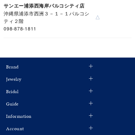
サンエー浦添西海岸パルコシティ店
沖縄県浦添市西洲３－１－１パルコシ
△
ティ２階
098-878-1811
Brand
Jewelry
Bridal
Guide
Information
Account