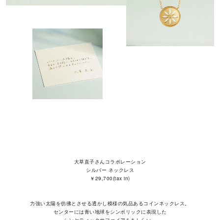
大草直子さんコラボレーション
シルバー ネックレス
￥29,700(tax in)
力強い太陽を彷彿とさせる透かし模様の気品あるコインネックレス。
センターには青い地球をシンボリックに表現した