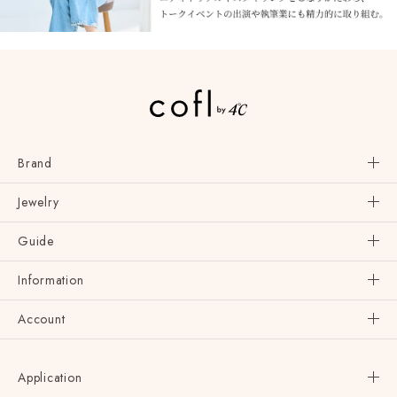
Brand
Jewelry
Guide
Information
Account
Application