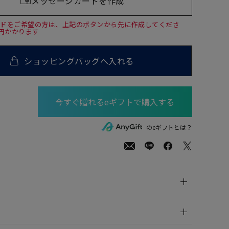
メッセージカードを作成
ードをご希望の方は、上記のボタンから先に作成してくださ
0円かかります
ショッピングバッグへ入れる
00
(tax
のeギフトとは？
in)