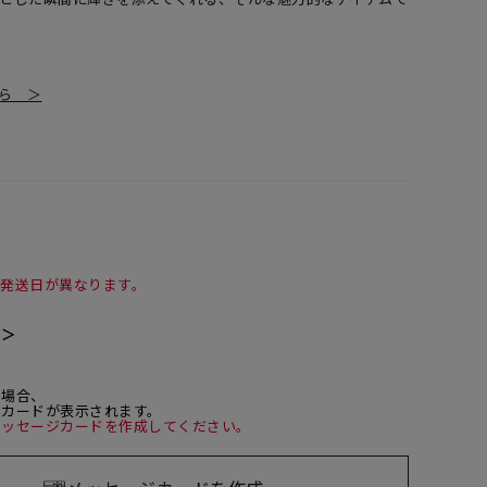
ちら ＞
て発送日が異なります。
て＞
た場合、
ジカードが表示されます。
メッセージカードを作成してください。