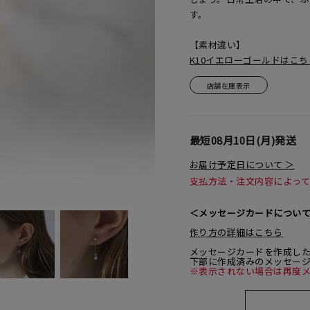
す。
【素材違い】
K10イエローゴールドはこ
店舗在庫表示
最短
08月10日(月)
発送
お届け予定日について ＞
支払方法・注文内容によっ
＜メッセージカードについ
作り方の詳細はこちら
メッセージカードを作成し
下部に作成済みのメッセー
※表示されない場合は再度