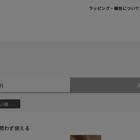
ラッピング・梱包について
0)
い順
問わず使える