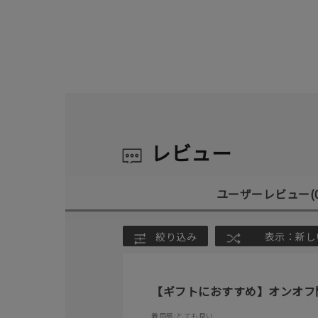
レビュー
ユーザーレビュー
(
絞り込み
表示：新し
【ギフトにおすすめ】オンオフ
着用感
:とても良い