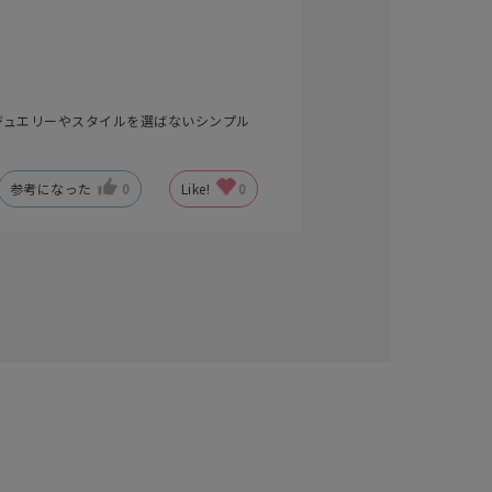
ジュエリーやスタイルを選ばないシンプル
参考になった
0
Like!
0
キーワードで検索する
さん