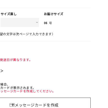
サイズ直し
お届けサイズ
06
号
望の文字は次ページで入力できます）
て発送日が異なります。
て＞
た場合、
ジカードが表示されます。
メッセージカードを作成してください。
メッセージカードを作成