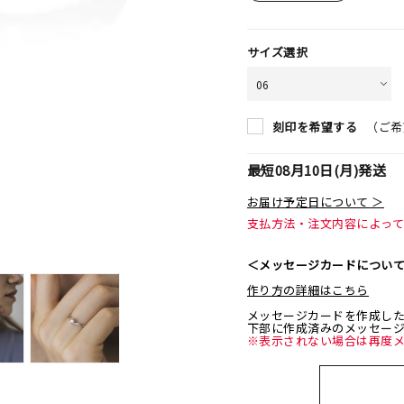
サイズ選択
（ご希
刻印を希望する
最短
08月10日(月)
発送
お届け予定日について ＞
支払方法・注文内容によっ
＜メッセージカードについ
作り方の詳細はこちら
メッセージカードを作成し
下部に作成済みのメッセー
※表示されない場合は再度