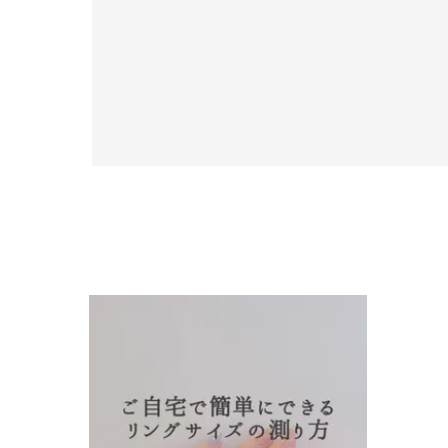
人気検索キーワード
#summe
ブランド