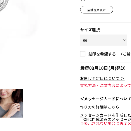
店舗在庫表示
サイズ選択
（ご希
刻印を希望する
最短
08月10日(月)
発送
お届け予定日について ＞
支払方法・注文内容によっ
＜メッセージカードについ
作り方の詳細はこちら
メッセージカードを作成し
下部に作成済みのメッセー
※表示されない場合は再度