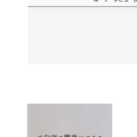
人気検索キーワード
#summe
ブランド