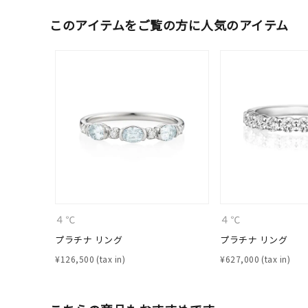
ファッションテイスト
フェミ
このアイテムをご覧の方に人気のアイテム
着用シーン
オフィ
耳周り
コレクション
公式オ
レディース
リングサイズ
メンズ
４℃
４℃
リングサイズ
プラチナ リング
プラチナ リング
¥
126,500
¥
627,000
価格
¥0