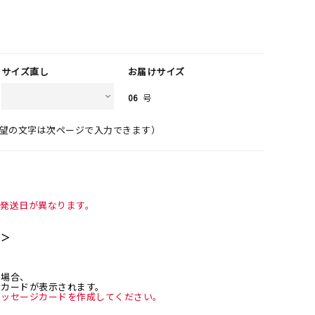
サイズ直し
お届けサイズ
06
号
望の文字は次ページで入力できます）
て発送日が異なります。
て＞
た場合、
ジカードが表示されます。
メッセージカードを作成してください。