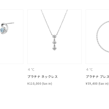
庫ありのみ
すべて表示
４℃
４℃
プラチナ ネックレス
プラチナ ブレ
¥
110,000
¥
59,400