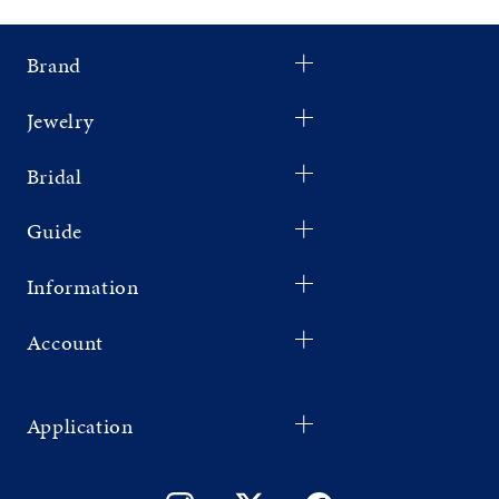
Brand
Jewelry
Bridal
Guide
Information
Account
Application