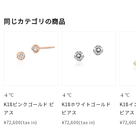
同じカテゴリの商品
４℃
４℃
４℃
K18ピンクゴールド ピ
K18ホワイトゴールド
K18
アス
ピアス
ピアス
¥72,600(tax in)
¥72,600(tax in)
¥72,600