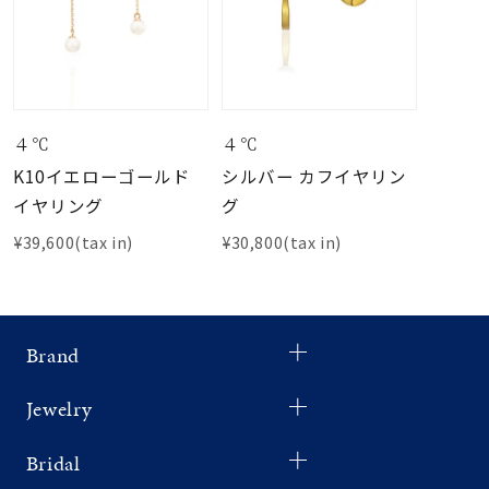
４℃
４℃
K10イエローゴールド
シルバー カフイヤリン
イヤリング
グ
¥39,600(tax in)
¥30,800(tax in)
Brand
Jewelry
Bridal