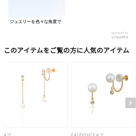
ジュエリーを色々な角度で
powered by
このアイテムをご覧の方に人気のアイテム
４℃
EAUDOUCE４℃