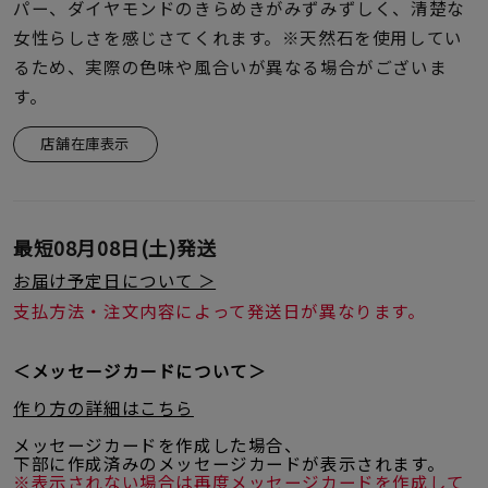
着用シーン
パー、ダイヤモンドのきらめきがみずみずしく、清楚な
女性らしさを感じさてくれます。※天然石を使用してい
るため、実際の色味や風合いが異なる場合がございま
コレクション
す。
店舗在庫表示
レディース
～
リングサイズ
最短
08月08日(土)
発送
メンズ
～
お届け予定日について ＞
リングサイズ
支払方法・注文内容によって発送日が異なります。
価格
¥0
¥400,
＜メッセージカードについて＞
作り方の詳細はこちら
メッセージカードを作成した場合、
在庫
在庫ありのみ
すべて表示
下部に作成済みのメッセージカードが表示されます。
※表示されない場合は再度メッセージカードを作成して