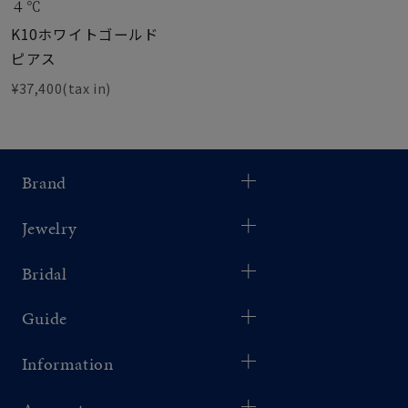
４℃
K10ホワイトゴールド
ピアス
¥37,400(tax in)
Brand
Jewelry
Bridal
Guide
Information