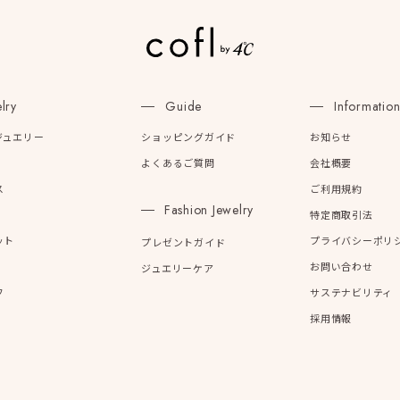
lry
Guide
Informatio
ジュエリー
ショッピングガイド
お知らせ
よくあるご質問
会社概要
ス
ご利用規約
Fashion Jewelry
特定商取引法
ット
プライバシーポリ
プレゼントガイド
お問い合わせ
ジュエリーケア
フ
サステナビリティ
採用情報