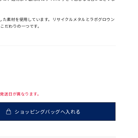
へ配慮した素材を使用しています。リサイクルメタルとラボグロウン
のこだわりの一つです。
て発送日が異なります。
ショッピングバッグへ入れる