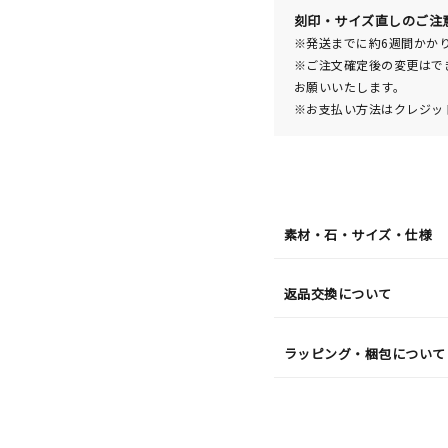
送
¥41,8
刻印・サイズ直しのご注
※発送までに約6週間かか
※ご注文確定後の変更はで
お願いいたします。
※お支払い方法はクレジット
素材・石・サイズ・仕様
返品交換について
ラッピング・梱包について