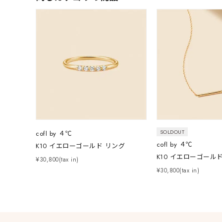
メンズ
リングサイズ
価格
¥0
在庫
在
SOLDOUT
cofl by ４℃
cofl by ４℃
K10 イエローゴールド リング
K10 イエローゴール
¥30,800(tax in)
¥30,800(tax in)