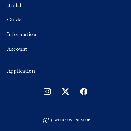
Bridal
Guide
Information
Account
Application