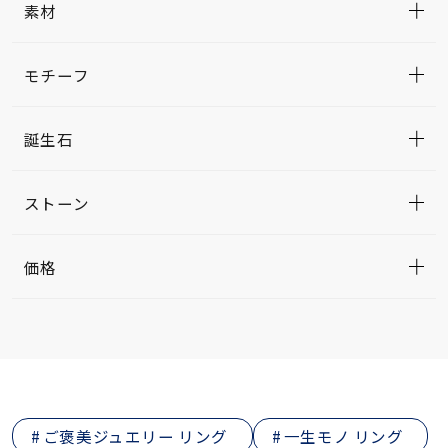
素材
モチーフ
誕生石
ストーン
価格
ご褒美ジュエリー リング
一生モノ リング