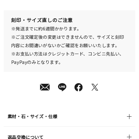
08
日
(土)
発
刻印・サイズ直しのご注意
送
¥96,800
※発送までに約6週間かかります。
(tax
in)
※ご注文確定後の変更はできませんので、サイズと刻印
内容にお間違いがないかご確認をお願いいたします。
※お支払い方法はクレジットカード、コンビニ先払い、
PayPayのみとなります。
素材・石・サイズ・仕様
返品交換について