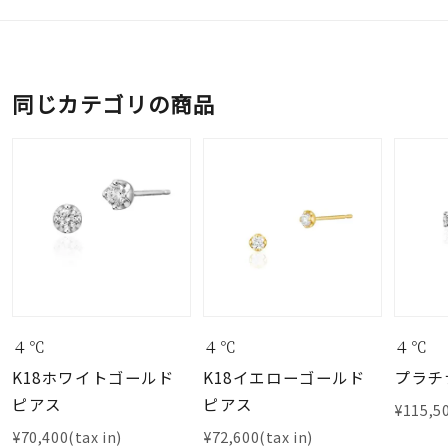
同じカテゴリの商品
４℃
４℃
４℃
K18ホワイトゴールド
K18イエローゴールド
プラチ
ピアス
ピアス
¥115,50
¥70,400(tax in)
¥72,600(tax in)