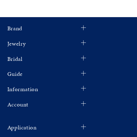
Brand
Jewelry
Bridal
Guide
Information
Account
Application