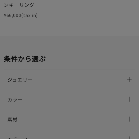
ンキーリング
¥66,000(tax in)
条件から選ぶ
ジュエリー
カラー
素材
モチーフ