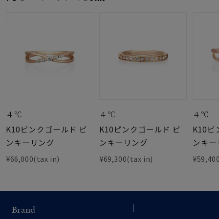
４℃
４℃
４℃
K10ピンクゴールド ピ
K10ピンクゴールド ピ
K10
ンキーリング
ンキーリング
ンキー
¥66,000(tax in)
¥69,300(tax in)
¥59,400
Brand