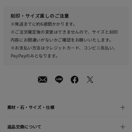
日
(土)
発
刻印・サイズ直しのご注意
送
¥66,000
※発送までに約6週間かかります。
(tax
in)
※ご注文確定後の変更はできませんので、サイズと刻印
内容にお間違いがないかご確認をお願いいたします。
※お支払い方法はクレジットカード、コンビニ先払い、
PayPayのみとなります。
素材・石・サイズ・仕様
返品交換について