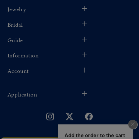
Jewelry
Bridal
Guide
Information
Account
Application