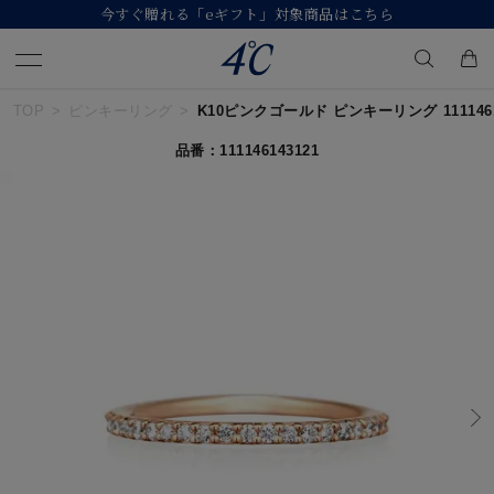
【価格改定のお知らせ 8月17日(月)より 】
TOP
ピンキーリング
K10ピンクゴールド ピンキーリング 1111461
キーワードで検索する
品番：111146143121
人気検索キーワード
#ペア
#ハーフエタニティリング
#エタニティ
#ダイヤモンド ネックレス
#eギフト
ブランド
４℃
カテゴリー
すべてのピンキーリング