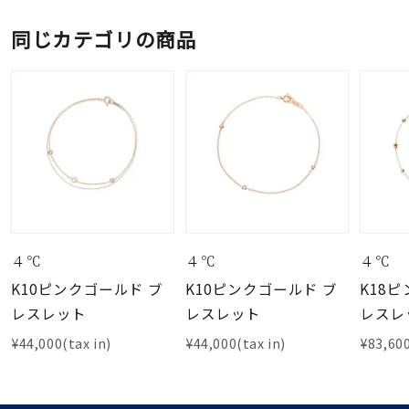
同じカテゴリの商品
４℃
４℃
４℃
K10ピンクゴールド ブ
K10ピンクゴールド ブ
K18
レスレット
レスレット
レスレ
¥44,000(tax in)
¥44,000(tax in)
¥83,600