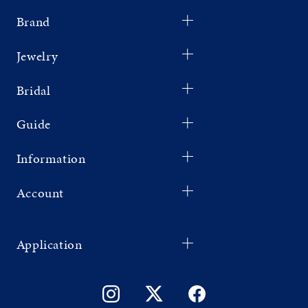
Brand
Jewelry
Bridal
Guide
Information
Account
Application