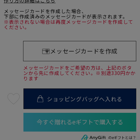
作り方の詳細はこちら
メッセージカードを作成した場合、
下部に作成済みのメッセージカードが表示されます。
※表示されない場合は再度メッセージカードを作成して
ください。
メッセージカードを作成
メッセージカードをご希望の方は、上記のボタ
ンから先に作成してください。※別途330円かか
ります
ショッピングバッグへ入れる
最
短
08
月
07
日
(金)
発
送
のeギフトとは？