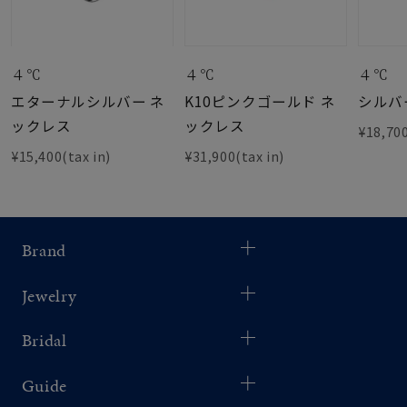
４℃
４℃
４℃
エターナルシルバー ネ
K10ピンクゴールド ネ
シルバ
ックレス
ックレス
¥18,700
¥15,400(tax in)
¥31,900(tax in)
Brand
Jewelry
Bridal
Guide