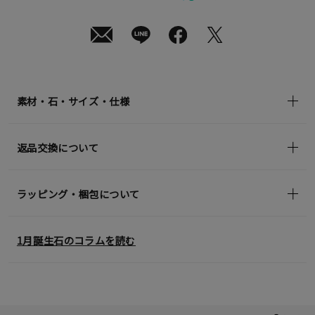
¥18,700
(tax
in)
素材・石・サイズ・仕様
返品交換について
ラッピング・梱包について
1月誕生石のコラムを読む