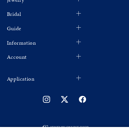
Bridal
Guide
Information
Account
Application