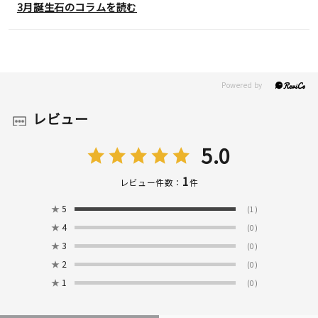
3月誕生石のコラムを読む
レビュー
5.0
1
レビュー件数：
件
★
5
(1)
★
4
(0)
★
3
(0)
★
2
(0)
★
1
(0)