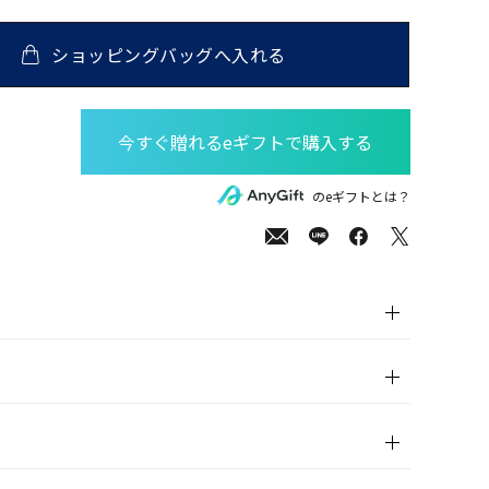
ショッピングバッグへ入れる
00
(tax
のeギフトとは？
in)