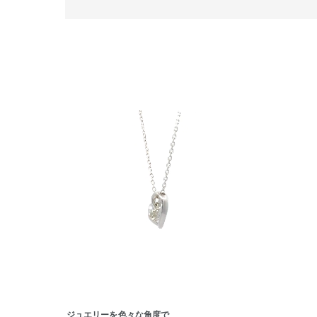
人気検索キーワード
#summe
ブランド
ジュエリーを色々な角度で