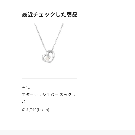
在庫
在
最近チェックした商品
４℃
エターナルシルバー ネックレ
ス
¥18,700(tax in)