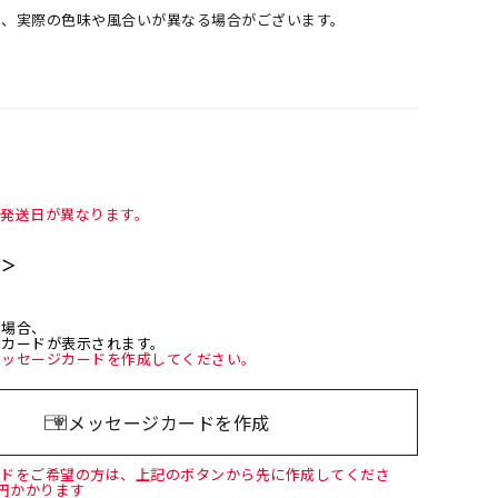
め、実際の色味や風合いが異なる場合がございます。
て発送日が異なります。
て＞
た場合、
ジカードが表示されます。
メッセージカードを作成してください。
メッセージカードを作成
ードをご希望の方は、上記のボタンから先に作成してくださ
0円かかります