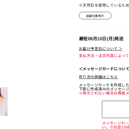
※天然石を使用しているた
店舗在庫表示
最短
08月10日(月)
発送
お届け予定日について ＞
支払方法・注文内容によっ
＜メッセージカードについ
作り方の詳細はこちら
メッセージカードを作成し
下部に作成済みのメッセー
※表示されない場合は再度
メッセージカ
い。※別途33