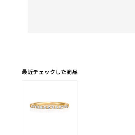
人気検索キーワード
#ペア
ブランド
最近チェックした商品
カテゴリー
素材
プラチ
カラー
イエロ
1月の