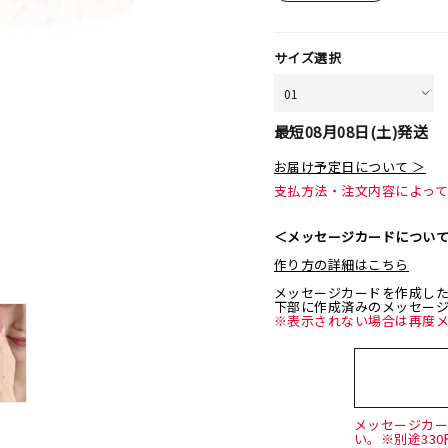
サイズ選択
最短
08月08日(土)
発送
お届け予定日について ＞
支払方法・注文内容によっ
＜メッセージカードについ
作り方の詳細はこちら
メッセージカードを作成し
下部に作成済みのメッセー
※表示されない場合は再度
メッセージカ
い。※別途33