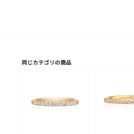
リングサイズ
メンズ
リングサイズ
価格
¥0
同じカテゴリの商品
在庫
在