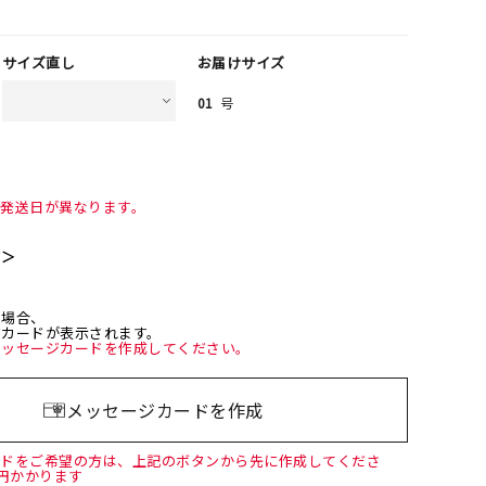
サイズ直し
お届けサイズ
01
号
て発送日が異なります。
て＞
た場合、
ジカードが表示されます。
メッセージカードを作成してください。
メッセージカードを作成
ードをご希望の方は、上記のボタンから先に作成してくださ
0円かかります