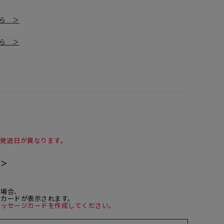
ちら ＞
ちら ＞
て発送日が異なります。
て＞
た場合、
ジカードが表示されます。
メッセージカードを作成してください。