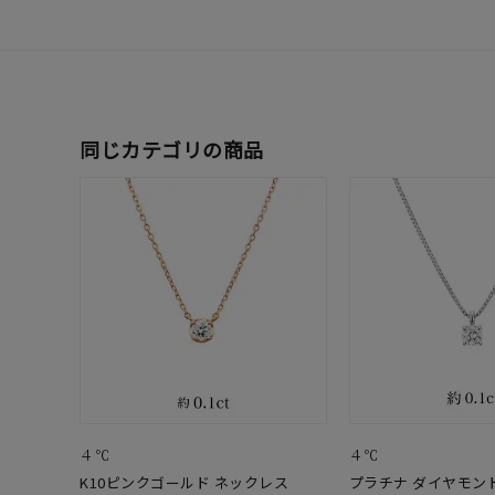
同じカテゴリの商品
４℃
４℃
K10ピンクゴールド ネックレス
プラチナ ダイヤモン