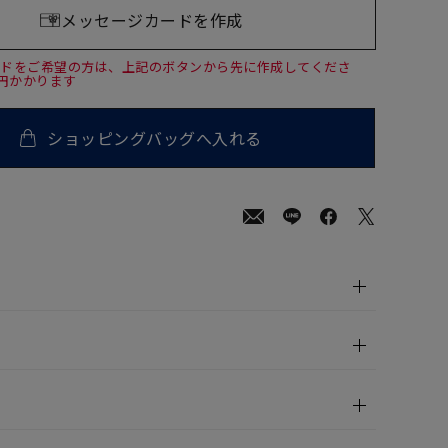
メッセージカードを作成
ードをご希望の方は、上記のボタンから先に作成してくださ
0円かかります
ショッピングバッグへ入れる
00
(tax
in)