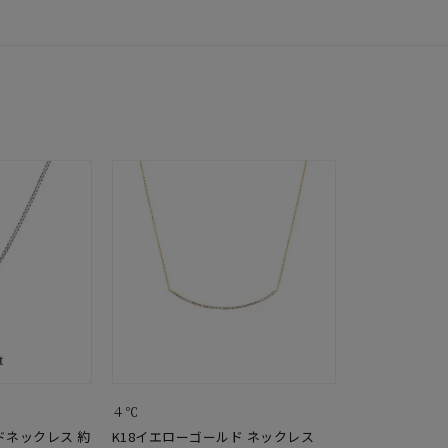
４℃
ドネックレス 約
K18イエローゴールド ネックレス