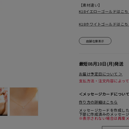
【素材違い】
K18イエローゴールドはこ
K18ホワイトゴールドはこ
店舗在庫表示
最短
08月10日(月)
発送
お届け予定日について ＞
支払方法・注文内容によっ
＜メッセージカードについ
作り方の詳細はこちら
メッセージカードを作成し
下部に作成済みのメッセー
※表示されない場合は再度