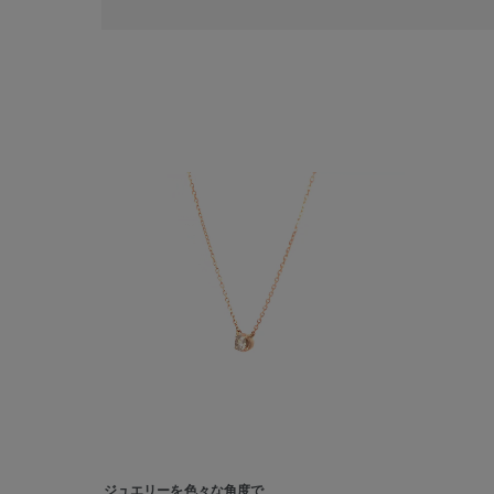
人気検索キーワード
#summe
ブランド
ジュエリーを色々な角度で