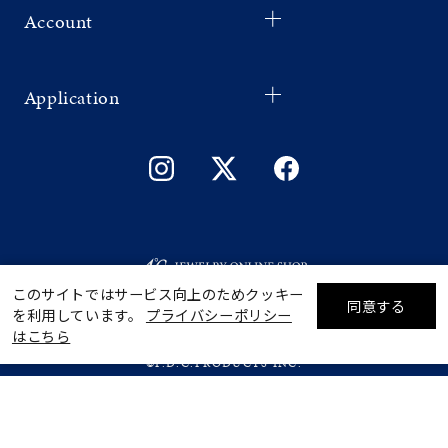
Account
Application
ギフトをお探しですか？
このサイトではサービス向上のためクッキー
同意する
を利用しています。
プライバシーポリシー
リセット
絞り込んで検索する
はこちら
eギフトで
贈る
©F.D.C.PRODUCTS INC.