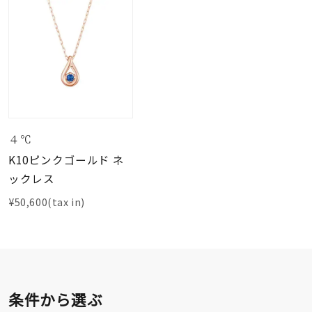
４℃
K10ピンクゴールド ネ
ックレス
¥50,600(tax in)
条件から選ぶ