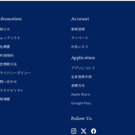
nformation
Account
知らせ
新規登録
ョップリスト
マイページ
社概要
お気に入り
利用規約
Application
定商取引法
アプリについて
ライバシーポリシー
会員登録手順
問い合わせ
連携方法
ステナビリティ
Apple Store
用情報
Google Play
Follow Us