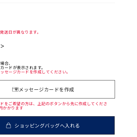
て発送日が異なります。
て＞
た場合、
ジカードが表示されます。
メッセージカードを作成してください。
メッセージカードを作成
ードをご希望の方は、上記のボタンから先に作成してくださ
0円かかります
ショッピングバッグへ入れる