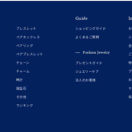
Guide
I
ブレスレット
ショッピングガイド
お
ペアネックレス
よくあるご質問
シ
ペアリング
会
Fashion Jewelry
ペアブレスレット
ご
チェーン
特
プレゼントガイド
チャーム
プ
ジュエリーケア
時計
お
法人のお客様
誕生石
サ
その他
採
ランキング