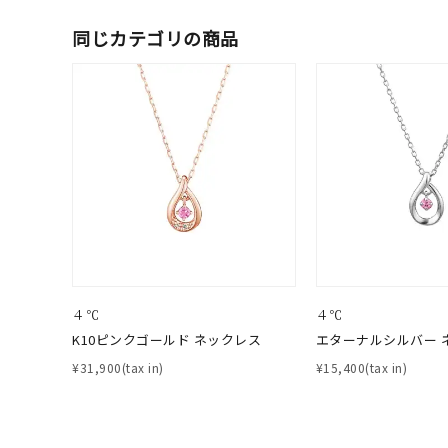
リングサイズ
同じカテゴリの商品
価格
¥0
在庫
在
４℃
４℃
K10ピンクゴールド ネックレス
エターナルシルバー 
¥31,900(tax in)
¥15,400(tax in)