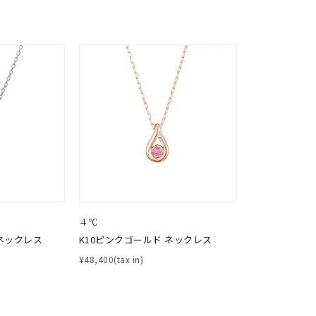
¥400,00
庫ありのみ
すべて表示
４℃
ネックレス
K10ピンクゴールド ネックレス
¥48,400(tax in)