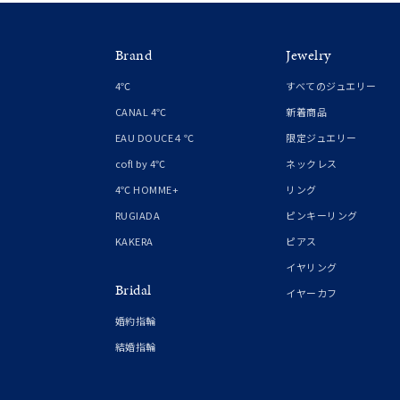
Brand
Jewelry
4℃
すべてのジュエリー
CANAL 4℃
新着商品
EAU DOUCE４℃
限定ジュエリー
cofl by 4℃
ネックレス
4℃ HOMME+
リング
RUGIADA
ピンキーリング
KAKERA
ピアス
イヤリング
Bridal
イヤーカフ
婚約指輪
結婚指輪